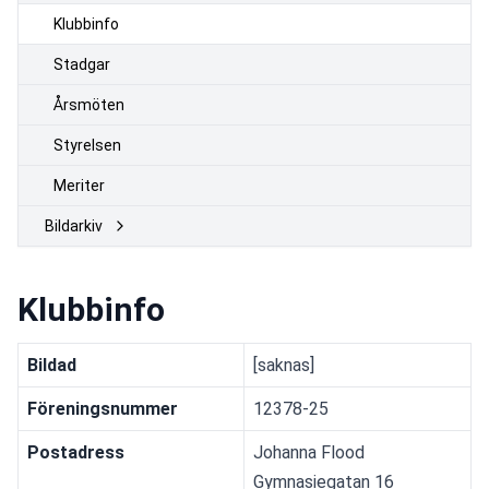
Klubbinfo
Stadgar
Årsmöten
Styrelsen
Meriter
Bildarkiv
Klubbinfo
Bildad
[saknas] 
Föreningsnummer
12378-25
Postadress
Johanna Flood
Gymnasiegatan 16