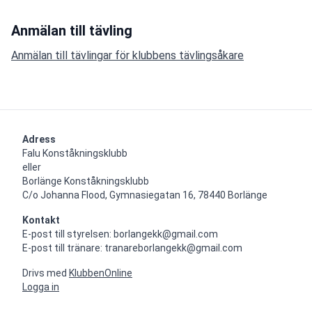
Anmälan till tävling
Anmälan till tävlingar för klubbens tävlingsåkare
Adress
Falu Konståkningsklubb

eller

Borlänge Konståkningsklubb

C/o Johanna Flood, Gymnasiegatan 16, 78440 Borlänge
Kontakt
E-post till styrelsen: borlangekk@gmail.com

E-post till tränare: tranareborlangekk@gmail.com
Drivs med
KlubbenOnline
Logga in