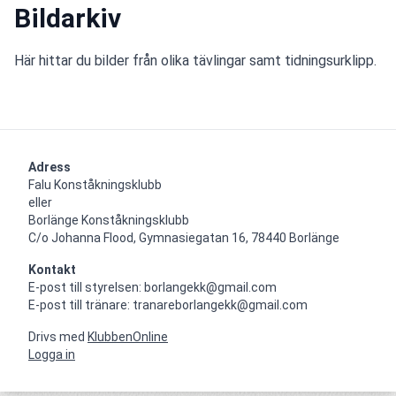
Bildarkiv
Här hittar du bilder från olika tävlingar samt tidningsurklipp.
Adress
Falu Konståkningsklubb

eller

Borlänge Konståkningsklubb

C/o Johanna Flood, Gymnasiegatan 16, 78440 Borlänge
Kontakt
E-post till styrelsen: borlangekk@gmail.com

E-post till tränare: tranareborlangekk@gmail.com
Drivs med
KlubbenOnline
Logga in