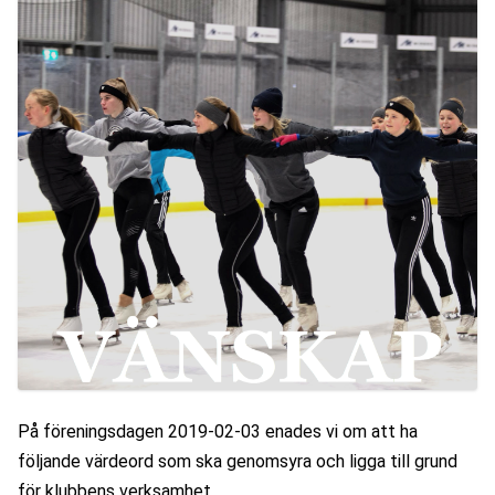
På föreningsdagen 2019-02-03 enades vi om att ha 
följande värdeord som ska genomsyra och ligga till grund 
för klubbens verksamhet.