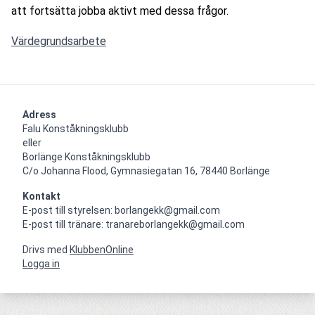
att fortsätta jobba aktivt med dessa frågor.
Värdegrundsarbete
Adress
Falu Konståkningsklubb

eller

Borlänge Konståkningsklubb

C/o Johanna Flood, Gymnasiegatan 16, 78440 Borlänge
Kontakt
E-post till styrelsen: borlangekk@gmail.com

E-post till tränare: tranareborlangekk@gmail.com
Drivs med
KlubbenOnline
Logga in