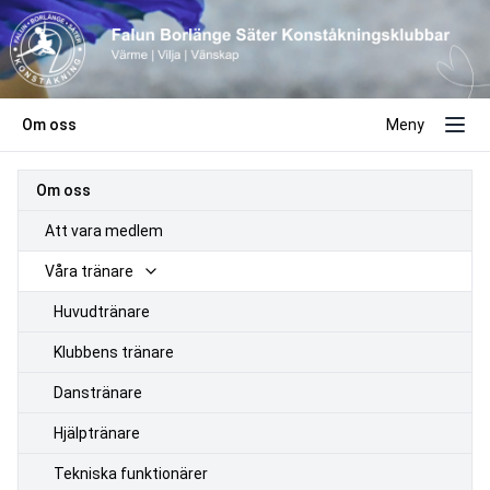
Om oss
Meny
Om oss
Att vara medlem
Våra tränare
Huvudtränare
Klubbens tränare
Danstränare
Hjälptränare
Tekniska funktionärer