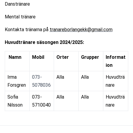
Danstränare
Mental tränare
Kontakta tränarna på 
tranareborlangekk@gmail.com
Huvudtränare säsongen 2024/2025:
 Namn
Mobil
Orter
Grupper
Informat
ion
Irma 
073-
Alla
Alla
Huvudträ
Forsgren
5078036
nare
Sofia 
073-
Alla
Alla
Huvudträ
Nilsson
5710040
nare