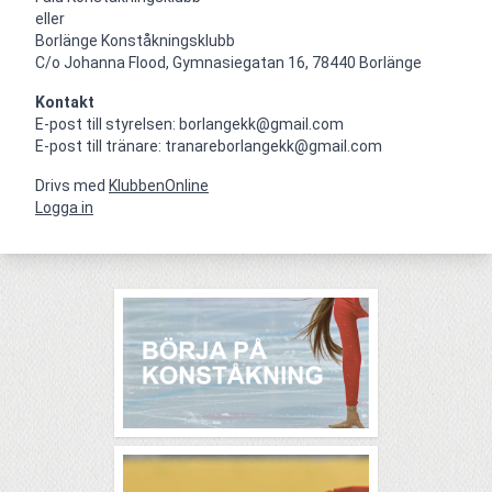
eller

Borlänge Konståkningsklubb

C/o Johanna Flood, Gymnasiegatan 16, 78440 Borlänge
Kontakt
E-post till styrelsen: borlangekk@gmail.com

E-post till tränare: tranareborlangekk@gmail.com
Drivs med
KlubbenOnline
Logga in