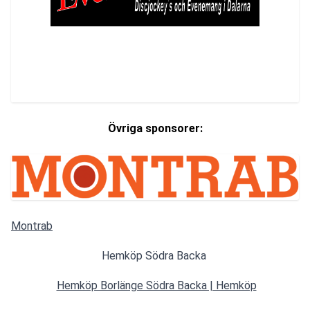
Övriga sponsorer: 
Montrab
Hemköp Södra Backa 
Hemköp Borlänge Södra Backa | Hemköp