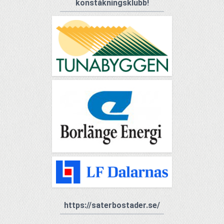
konståkningsklubb!
https://saterbostader.se/