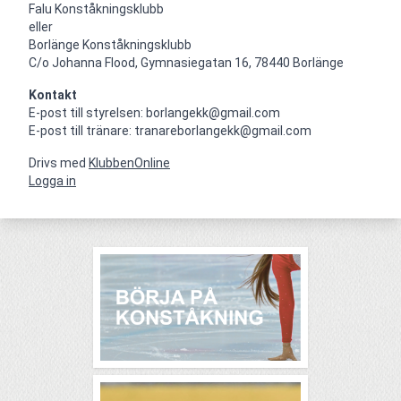
Falu Konståkningsklubb

eller

Borlänge Konståkningsklubb

C/o Johanna Flood, Gymnasiegatan 16, 78440 Borlänge
Kontakt
E-post till styrelsen: borlangekk@gmail.com

E-post till tränare: tranareborlangekk@gmail.com
Drivs med
KlubbenOnline
Logga in