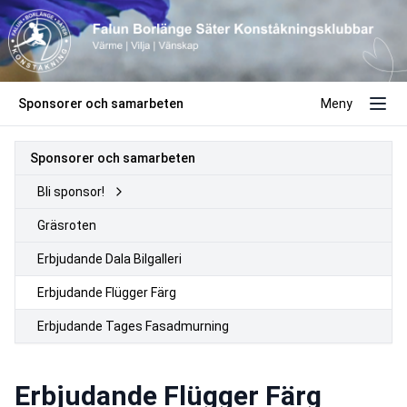
Sponsorer och samarbeten
Meny
Sponsorer och samarbeten
Bli sponsor!
Gräsroten
Erbjudande Dala Bilgalleri
Erbjudande Flügger Färg
Erbjudande Tages Fasadmurning
Erbjudande Flügger Färg