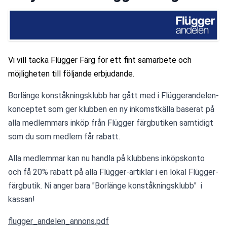
Vi vill tacka Flügger Färg för ett fint samarbete och 
möjligheten till följande erbjudande. 
Borlänge konståkningsklubb har gått med i Flüggerandelen-
konceptet
som ger klubben en ny inkomstkälla baserat på 
alla medlemmars inköp från Flügger färgbutiken samtidigt 
som du som medlem får rabatt.
Alla medlemmar kan nu handla på klubbens inköpskonto 
och få 20% rabatt på alla Flügger-artiklar i en lokal Flügger-
färgbutik. Ni anger bara "Borlänge konståkningsklubb"  i 
kassan! 
flugger_andelen_annons.pdf