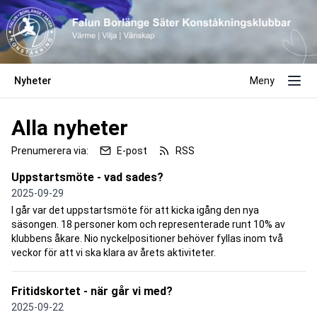
Nyheter
Meny
Alla nyheter
Prenumerera via:
E-post
RSS
Uppstartsmöte - vad sades?
2025-09-29
I går var det uppstartsmöte för att kicka igång den nya
säsongen. 18 personer kom och representerade runt 10% av
klubbens åkare. Nio nyckelpositioner behöver fyllas inom två
veckor för att vi ska klara av årets aktiviteter.
Fritidskortet - när går vi med?
2025-09-22