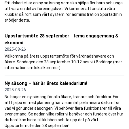
Fritidskortet är en ny satsning som ska hjälpa fler barn och unga
att vara en del av föreningslivet. Vi kommer att ansluta våra
klubbar så fort som vårt system för administration Sportadmin
stödjer detta.
Uppstartsmöte 28 september - tema engagemang &
ekonomi
2025-08-26
Välkomna på årets uppstartsmöte för vårdnadshavare och
åkare. Söndagen den 28 september 10-12 ses vi i Borlänge (mer
information om lokal kommer).
Ny säsong – här är årets kalendarium!
2025-08-26
Nu börjar en ny säsong för alla åkare, tränare och föräldrar. För
att hjälpa er med planering har vi samlat preliminära datum för
vad vi gör under säsongen. Vi behöver flera funktionärer till våra
evenemang. Se nedan vilka roller vi behöver och fundera över hur
du bäst kan bidra till klubben och ta upp det på vårt
Uppstartsmöte den 28 september!