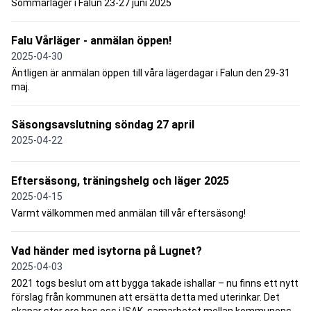
Sommarläger i Falun 23-27 juni 2025
Falu Vårläger - anmälan öppen!
2025-04-30
Äntligen är anmälan öppen till våra lägerdagar i Falun den 29-31
maj.
Säsongsavslutning söndag 27 april
2025-04-22
Eftersäsong, träningshelg och läger 2025
2025-04-15
Varmt välkommen med anmälan till vår eftersäsong!
Vad händer med isytorna på Lugnet?
2025-04-03
2021 togs beslut om att bygga takade ishallar – nu finns ett nytt
förslag från kommunen att ersätta detta med uterinkar. Det
skapar stor oro hos oss i ISAK, samarbetet mellan kommunens