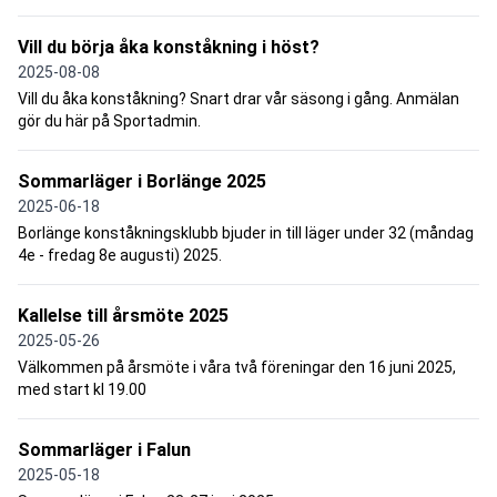
Vill du börja åka konståkning i höst?
2025-08-08
Vill du åka konståkning? Snart drar vår säsong i gång. Anmälan
gör du här på Sportadmin.
Sommarläger i Borlänge 2025
2025-06-18
Borlänge konståkningsklubb bjuder in till läger under 32 (måndag
4e - fredag 8e augusti) 2025.
Kallelse till årsmöte 2025
2025-05-26
Välkommen på årsmöte i våra två föreningar den 16 juni 2025,
med start kl 19.00
Sommarläger i Falun
2025-05-18