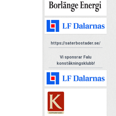
https://saterbostader.se/
Vi sponsrar Falu
konståkningsklubb!