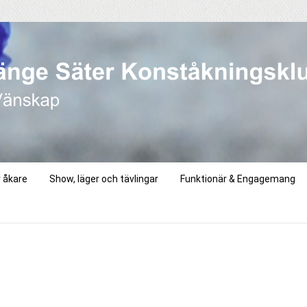
r åkare
Show, läger och tävlingar
Funktionär & Engagemang