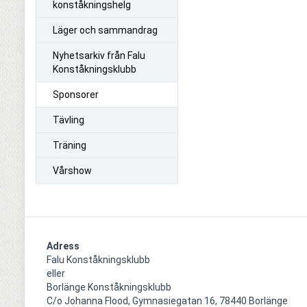
konståkningshelg
Läger och sammandrag
Nyhetsarkiv från Falu
Konståkningsklubb
Sponsorer
Tävling
Träning
Vårshow
Adress
Falu Konståkningsklubb

eller

Borlänge Konståkningsklubb

C/o Johanna Flood, Gymnasiegatan 16, 78440 Borlänge