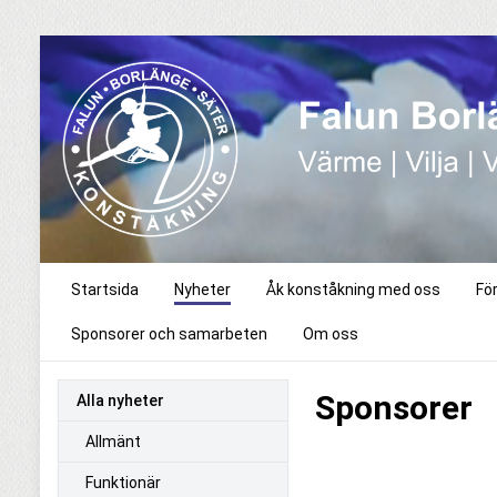
Startsida
Nyheter
Åk konståkning med oss
Fö
Sponsorer och samarbeten
Om oss
Sponsorer
Alla nyheter
Allmänt
Funktionär