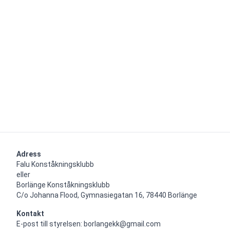
Adress
Falu Konståkningsklubb

eller

Borlänge Konståkningsklubb

C/o Johanna Flood, Gymnasiegatan 16, 78440 Borlänge
Kontakt
E-post till styrelsen: borlangekk@gmail.com
