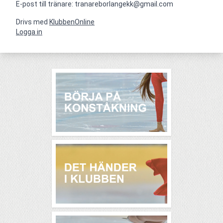
E-post till tränare: tranareborlangekk@gmail.com
Drivs med
KlubbenOnline
Logga in