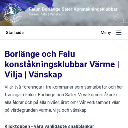
Startsida
Meny
Borlänge och Falu
konståkningsklubbar Värme |
Vilja | Vänskap
Vi är två föreningar i tre kommuner som samarbetar och har 
träningar i Falun, Borlänge och Säter. Vi välkomnar åkare i 
alla åldrar och på alla nivåer, året om! 
Vår verksamhet vilar 
på värdegrunden värme, vilja och vänskap.
Klicktoppen - våra vanligaste snabblänkar